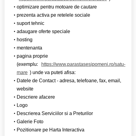
optimizare pentru motoare de cautare
prezenta activa pe retelele sociale
suport tehnic
adaugare oferte speciale
hosting
mentenanta
pagina proprie
(exemplu:
https://www.parastasesipomeni.ro/satu-
mare
) unde va puteti afisa:
Datele de Contact - adresa, telefoane, fax, email,
website
Descriere afacere
Logo
Descrierea Serviciilor si a Preturilor
Galerie Foto
Pozitionare pe Harta Interactiva