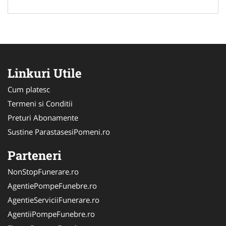
Linkuri Utile
Cum platesc
Termeni si Conditii
Preturi Abonamente
Sustine ParastasesiPomeni.ro
Parteneri
NonStopFunerare.ro
AgentiePompeFunebre.ro
AgentieServiciiFunerare.ro
AgentiiPompeFunebre.ro