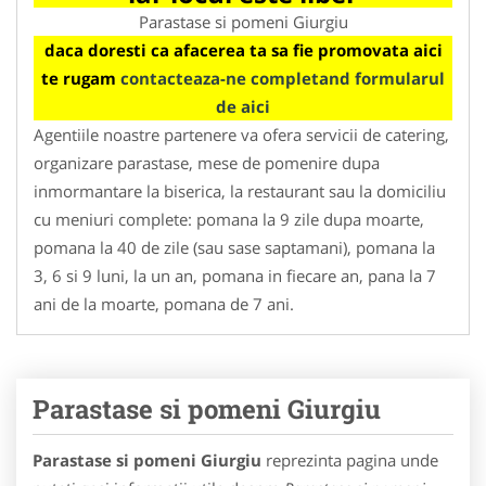
Parastase si pomeni Giurgiu
daca doresti ca afacerea ta sa fie promovata aici
te rugam
contacteaza-ne completand formularul
de aici
Agentiile noastre partenere va ofera servicii de catering,
organizare parastase, mese de pomenire dupa
inmormantare la biserica, la restaurant sau la domiciliu
cu meniuri complete: pomana la 9 zile dupa moarte,
pomana la 40 de zile (sau sase saptamani), pomana la
3, 6 si 9 luni, la un an, pomana in fiecare an, pana la 7
ani de la moarte, pomana de 7 ani.
Parastase si pomeni Giurgiu
Parastase si pomeni Giurgiu
reprezinta pagina unde