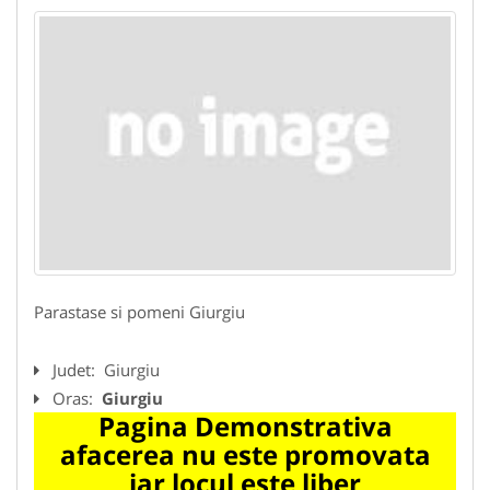
Parastase si pomeni Giurgiu
Judet:
Giurgiu
Oras:
Giurgiu
Pagina Demonstrativa
afacerea nu este promovata
iar locul este liber