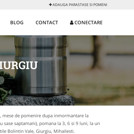
ADAUGA PARASTASE SI POMENI
BLOG
CONTACT
CONECTARE
IURGIU
tase, mese de pomenire dupa inmormantare la
u sase saptamani), pomana la 3, 6 si 9 luni, la un
tile Bolintin Vale, Giurgiu, Mihailesti.