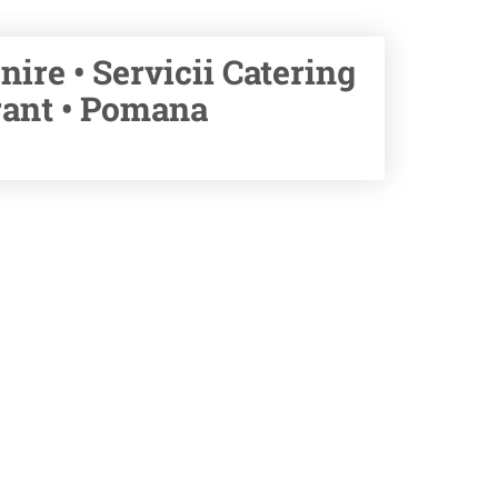
ire • Servicii Catering
ant • Pomana