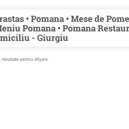
rastas • Pomana • Mese de Pomen
Meniu Pomana • Pomana Restaur
miciliu - Giurgiu
 rezultate pentru afişare.