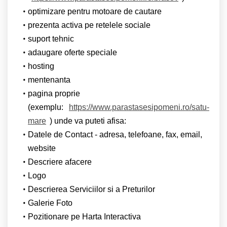
optimizare pentru motoare de cautare
prezenta activa pe retelele sociale
suport tehnic
adaugare oferte speciale
hosting
mentenanta
pagina proprie
(exemplu:
https://www.parastasesipomeni.ro/satu-
mare
) unde va puteti afisa:
Datele de Contact - adresa, telefoane, fax, email,
website
Descriere afacere
Logo
Descrierea Serviciilor si a Preturilor
Galerie Foto
Pozitionare pe Harta Interactiva