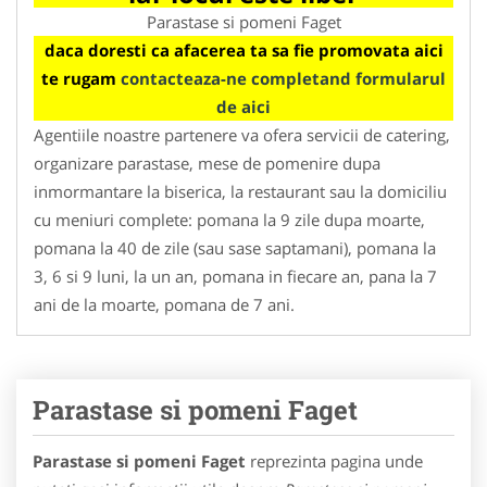
Parastase si pomeni Faget
daca doresti ca afacerea ta sa fie promovata aici
te rugam
contacteaza-ne completand formularul
de aici
Agentiile noastre partenere va ofera servicii de catering,
organizare parastase, mese de pomenire dupa
inmormantare la biserica, la restaurant sau la domiciliu
cu meniuri complete: pomana la 9 zile dupa moarte,
pomana la 40 de zile (sau sase saptamani), pomana la
3, 6 si 9 luni, la un an, pomana in fiecare an, pana la 7
ani de la moarte, pomana de 7 ani.
Parastase si pomeni Faget
Parastase si pomeni Faget
reprezinta pagina unde