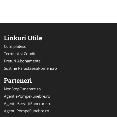
Linkuri Utile
Cum platesc
Termeni si Conditii
Preturi Abonamente
Sustine ParastasesiPomeni.ro
Parteneri
NonStopFunerare.ro
AgentiePompeFunebre.ro
AgentieServiciiFunerare.ro
AgentiiPompeFunebre.ro