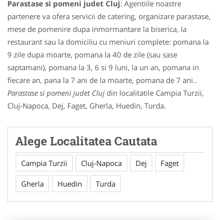
Parastase si pomeni judet Cluj
: Agentiile noastre
partenere va ofera servicii de catering, organizare parastase,
mese de pomenire dupa inmormantare la biserica, la
restaurant sau la domiciliu cu meniuri complete: pomana la
9 zile dupa moarte, pomana la 40 de zile (sau sase
saptamani), pomana la 3, 6 si 9 luni, la un an, pomana in
fiecare an, pana la 7 ani de la moarte, pomana de 7 ani..
Parastase si pomeni judet Cluj
din localitatile Campia Turzii,
Cluj-Napoca, Dej, Faget, Gherla, Huedin, Turda.
Alege Localitatea Cautata
Campia Turzii
Cluj-Napoca
Dej
Faget
Gherla
Huedin
Turda