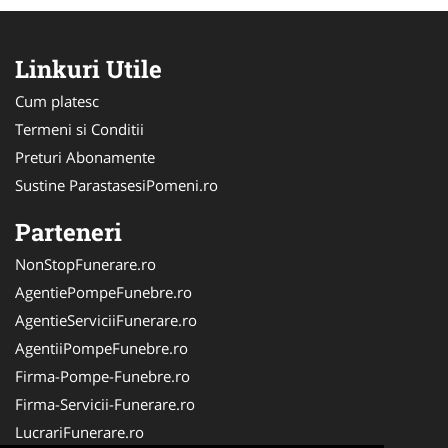
Linkuri Utile
Cum platesc
Termeni si Conditii
Preturi Abonamente
Sustine ParastasesiPomeni.ro
Parteneri
NonStopFunerare.ro
AgentiePompeFunebre.ro
AgentieServiciiFunerare.ro
AgentiiPompeFunebre.ro
Firma-Pompe-Funebre.ro
Firma-Servicii-Funerare.ro
LucrariFunerare.ro