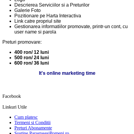
Descrierea Serviciilor si a Preturilor
Galerie Foto
Pozitionare pe Harta Interactiva
Link catre propriul site
Gestionarea informatiilor promovate, printr-un cont, cu
user name si parola
Preturi promovare:
400 ron/ 12 luni
500 ron/ 24 luni
600 ron/ 36 luni
It's online marketing time
Facebook
Linkuri Utile
Cum platesc
Termeni si Conditii
Preturi Abonamente
Sustine ParastasesiPomeni.ro