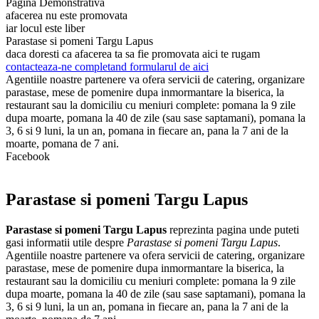
Pagina Demonstrativa
afacerea nu este promovata
iar locul este liber
Parastase si pomeni Targu Lapus
daca doresti ca afacerea ta sa fie promovata aici te rugam
contacteaza-ne completand formularul de aici
Agentiile noastre partenere va ofera servicii de catering, organizare
parastase, mese de pomenire dupa inmormantare la biserica, la
restaurant sau la domiciliu cu meniuri complete: pomana la 9 zile
dupa moarte, pomana la 40 de zile (sau sase saptamani), pomana la
3, 6 si 9 luni, la un an, pomana in fiecare an, pana la 7 ani de la
moarte, pomana de 7 ani.
Facebook
Parastase si pomeni Targu Lapus
Parastase si pomeni Targu Lapus
reprezinta pagina unde puteti
gasi informatii utile despre
Parastase si pomeni Targu Lapus
.
Agentiile noastre partenere va ofera servicii de catering, organizare
parastase, mese de pomenire dupa inmormantare la biserica, la
restaurant sau la domiciliu cu meniuri complete: pomana la 9 zile
dupa moarte, pomana la 40 de zile (sau sase saptamani), pomana la
3, 6 si 9 luni, la un an, pomana in fiecare an, pana la 7 ani de la