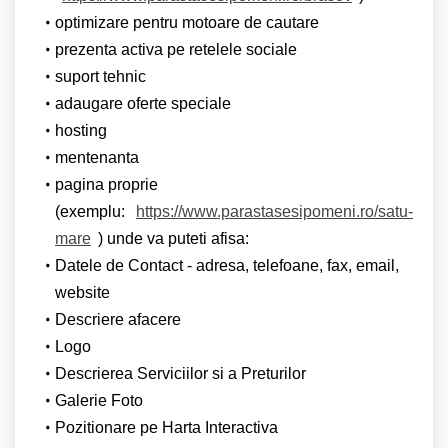
optimizare pentru motoare de cautare
prezenta activa pe retelele sociale
suport tehnic
adaugare oferte speciale
hosting
mentenanta
pagina proprie
(exemplu:
https://www.parastasesipomeni.ro/satu-
mare
) unde va puteti afisa:
Datele de Contact - adresa, telefoane, fax, email,
website
Descriere afacere
Logo
Descrierea Serviciilor si a Preturilor
Galerie Foto
Pozitionare pe Harta Interactiva