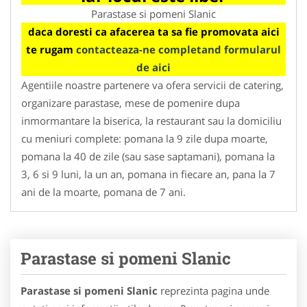
Parastase si pomeni Slanic
daca doresti ca afacerea ta sa fie promovata aici
te rugam
contacteaza-ne completand formularul
de aici
Agentiile noastre partenere va ofera servicii de catering,
organizare parastase, mese de pomenire dupa
inmormantare la biserica, la restaurant sau la domiciliu
cu meniuri complete: pomana la 9 zile dupa moarte,
pomana la 40 de zile (sau sase saptamani), pomana la
3, 6 si 9 luni, la un an, pomana in fiecare an, pana la 7
ani de la moarte, pomana de 7 ani.
Parastase si pomeni Slanic
Parastase si pomeni Slanic
reprezinta pagina unde