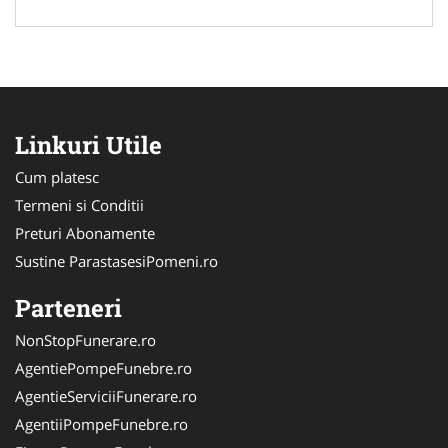
Linkuri Utile
Cum platesc
Termeni si Conditii
Preturi Abonamente
Sustine ParastasesiPomeni.ro
Parteneri
NonStopFunerare.ro
AgentiePompeFunebre.ro
AgentieServiciiFunerare.ro
AgentiiPompeFunebre.ro