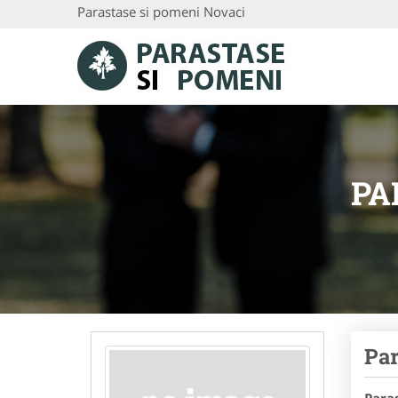
Parastase si pomeni Novaci
PA
Par