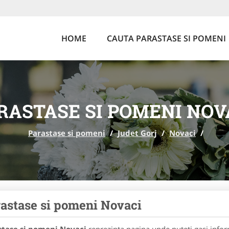
HOME
CAUTA PARASTASE SI POMENI
RASTASE SI POMENI NOV
Parastase si pomeni
/
Judet Gorj
/
Novaci
/
astase si pomeni Novaci