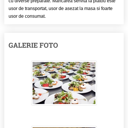
cu diverse preparate. Mancarea servita la platou este
usor de transportat, usor de asezat la masa si foarte
usor de consumat.
GALERIE FOTO