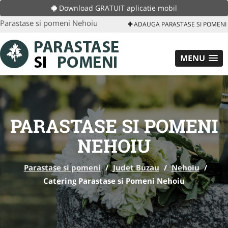
Download GRATUIT aplicatie mobil
Parastase si pomeni Nehoiu
ADAUGA PARASTASE SI POMENI
MENU
PARASTASE SI POMENI
NEHOIU
Parastase si pomeni
/
Judet Buzau
/
Nehoiu
/
Catering Parastase si Pomeni Nehoiu