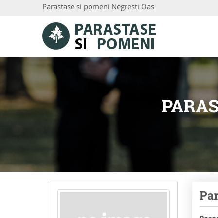
Parastase si pomeni Negresti Oas
PARAS
Par