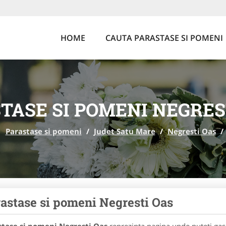
HOME
CAUTA PARASTASE SI POMENI
TASE SI POMENI NEGRES
Parastase si pomeni
/
Judet Satu Mare
/
Negresti Oas
/
astase si pomeni Negresti Oas