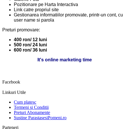
Pozitionare pe Harta Interactiva
Link catre propriul site
Gestionarea informatiilor promovate, printr-un cont, cu
user name si parola
Preturi promovare:
400 ron/ 12 luni
500 ron/ 24 luni
600 ron/ 36 luni
It's online marketing time
Facebook
Linkuri Utile
Cum platesc
Termeni si Conditii
Preturi Abonamente
Sustine ParastasesiPomeni.ro
Parteneri