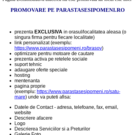
PROMOVARE PE PARASTASESIPOMENI.RO
prezenta
EXCLUSIVA
in orasul/localitatea aleasa (o
singura firma pentru fiecare localitate)
link personalizat (exemplu:
https://www.parastasesipomeni.ro/brasov
)
optimizare pentru motoare de cautare
prezenta activa pe retelele sociale
suport tehnic
adaugare oferte speciale
hosting
mentenanta
pagina proprie
(exemplu:
https://www.parastasesipomeni.ro/satu-
mare
) unde va puteti afisa:
Datele de Contact - adresa, telefoane, fax, email,
website
Descriere afacere
Logo
Descrierea Serviciilor si a Preturilor
Galerie Foto