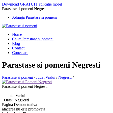
Download GRATUIT aplicatie mobil
Parastase si pomeni Negresti
Adauga Parastase si pomeni
Home
Cauta Parastase si pomeni
Blog
Contact
Conectare
Parastase si pomeni Negresti
Parastase si pomeni
/
Judet Vaslui
/
Negresti
/
Parastase si pomeni Negresti
Judet:
Vaslui
Oras:
Negresti
Pagina Demonstrativa
afacerea nu este promovata