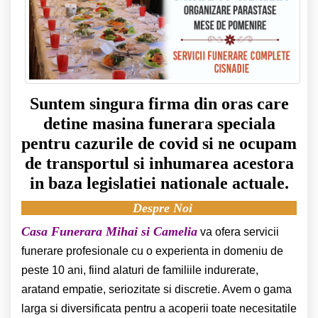
Suntem singura firma din oras care
detine masina funerara speciala
pentru cazurile de covid si ne ocupam
de transportul si inhumarea acestora
in baza legislatiei nationale actuale.
Despre Noi
Casa Funerara Mihai si Camelia
va ofera servicii
funerare profesionale cu o experienta in domeniu de
peste 10 ani, fiind alaturi de familiile indurerate,
aratand empatie, seriozitate si discretie. Avem o gama
larga si diversificata pentru a acoperii toate necesitatile