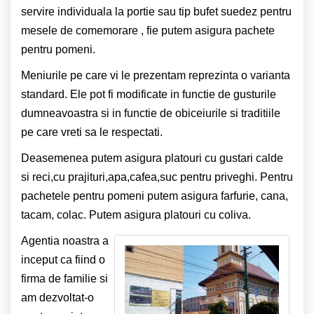
servire individuala la portie sau tip bufet suedez pentru
mesele de comemorare , fie putem asigura pachete
pentru pomeni.
Meniurile pe care vi le prezentam reprezinta o varianta
standard. Ele pot fi modificate in functie de gusturile
dumneavoastra si in functie de obiceiurile si traditiile
pe care vreti sa le respectati.
Deasemenea putem asigura platouri cu gustari calde
si reci,cu prajituri,apa,cafea,suc pentru priveghi.
Pentru
pachetele pentru pomeni putem asigura farfurie, cana,
tacam, colac. Putem asigura platouri cu coliva.
Agentia noastra a
inceput ca fiind o
firma de familie si
am dezvoltat-o