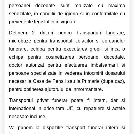
persoanei decedate sunt realizate cu maxima
seriozitate, in conditii de igiena si in conformitate cu
prevederile legislatiei in vigoare.
Detinem 2 dricuri pentru transporturi funerare,
microbuze pentru transportul colacilor si coroanelor
funerare, echipa pentru executarea gropii si inca o
echipa pentru cosmetizarea persoanei decedate,
doctor autorizat pentru efectuarea imbalsamarii si
persoane specializate in vederea intocmirii dosarului
necesar la Casa de Pensii sau la Primarie (dupa caz),
pentru obtinerea ajutorului de inmormantare.
Transportul privat funerar poate fi intern, dar si
international in orice tara UE, cu repatriere si actele
necesare incluse.
Va punem la dispozitie transport funerar intern si