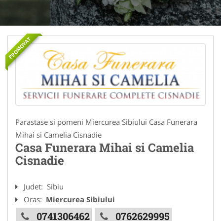
PROMOVAT
Parastase si pomeni Miercurea Sibiului Casa Funerara
Mihai si Camelia Cisnadie
Casa Funerara Mihai si Camelia
Cisnadie
Judet:
Sibiu
Oras:
Miercurea Sibiului
0741306462
0762629995