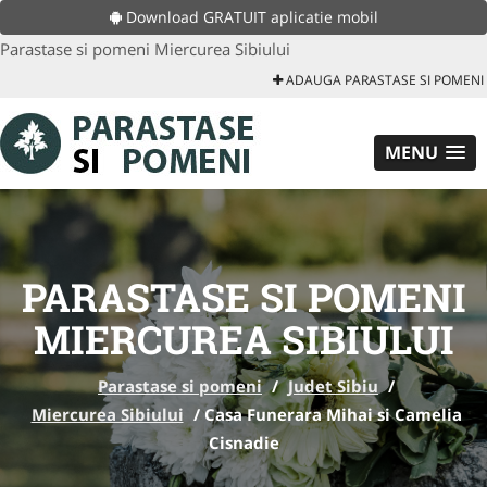
Download GRATUIT aplicatie mobil
Parastase si pomeni Miercurea Sibiului
ADAUGA PARASTASE SI POMENI
MENU
PARASTASE SI POMENI
MIERCUREA SIBIULUI
Parastase si pomeni
/
Judet Sibiu
/
Miercurea Sibiului
/
Casa Funerara Mihai si Camelia
Cisnadie