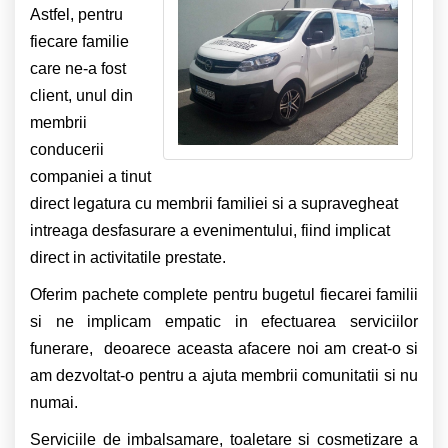
Astfel, pentru
fiecare familie
care ne-a fost
client, unul din
membrii
conducerii
companiei a tinut
direct legatura cu membrii familiei si a supravegheat
intreaga desfasurare a evenimentului, fiind implicat
direct in activitatile prestate.
Oferim pachete complete pentru bugetul fiecarei familii
si ne implicam empatic in efectuarea serviciilor
funerare, deoarece aceasta afacere noi am creat-o si
am dezvoltat-o pentru a ajuta membrii comunitatii si nu
numai.
Serviciile de imbalsamare, toaletare si cosmetizare a