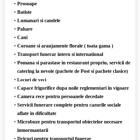
Prosoape
Batiste
Lumanari si candele
Pahare
Cani
Coroane si aranjamente florale ( toata gama )
Transport funerar intern si international
Pomana si parastase in restaurant propriu, servicii de
catering la nevoie (pachete de Post si pachete clasice)
Locuri de veci
Capace frigorifice dupa noile reglementari in vigoare
Camera rece pentru persoanele decedate
Servicii funerare complete pentru cazurile sociale
aflate in dificultate
Microbuze pentru transportul obiectelor necesare
inmormantarii
Dricuri pentru transportul funerar