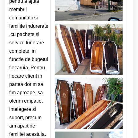
pentru a ajuta
membrii
comunitatii si
familile indurerate
,cu pachete si
servicii funerare
complete, in
functie de bugetul
fiecaruia. Pentru
fiecare client in
partea dorim sa
fim aproape, sa
oferim empatie,
intelegere si
suport, precum
am apartine
familiei acestuia.