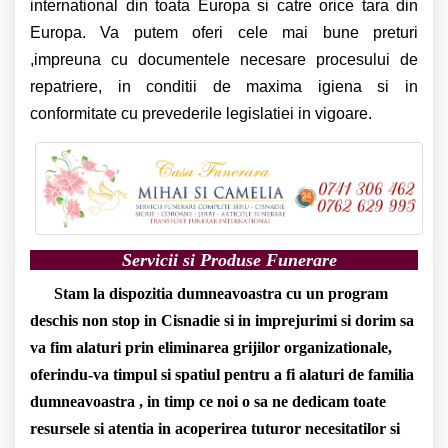
international din toata Europa si catre orice tara din
Europa.
Va putem oferi cele mai bune preturi
,impreuna cu documentele necesare procesului de
repatriere, in conditii de maxima igiena si in
conformitate cu prevederile legislatiei in vigoare.
Servicii si Produse Funerare
Stam la dispozitia dumneavoastra cu un program
deschis non stop in Cisnadie si in imprejurimi si dorim sa
va fim alaturi prin eliminarea grijilor organizationale,
oferindu-va timpul si spatiul pentru a fi alaturi de familia
dumneavoastra , in timp ce noi o sa ne dedicam toate
resursele si atentia in acoperirea tuturor necesitatilor si