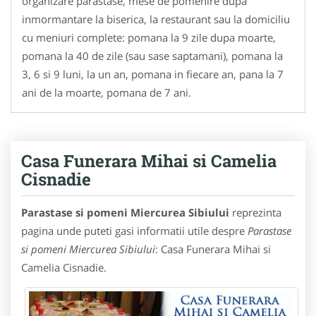
organizare parastase, mese de pomenire dupa
inmormantare la biserica, la restaurant sau la domiciliu
cu meniuri complete: pomana la 9 zile dupa moarte,
pomana la 40 de zile (sau sase saptamani), pomana la
3, 6 si 9 luni, la un an, pomana in fiecare an, pana la 7
ani de la moarte, pomana de 7 ani.
Casa Funerara Mihai si Camelia
Cisnadie
Parastase si pomeni Miercurea Sibiului
reprezinta
pagina unde puteti gasi informatii utile despre
Parastase
si pomeni Miercurea Sibiului
: Casa Funerara Mihai si
Camelia Cisnadie.