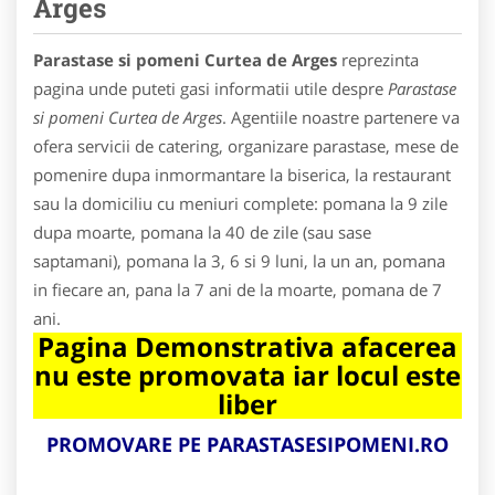
Arges
Parastase si pomeni Curtea de Arges
reprezinta
pagina unde puteti gasi informatii utile despre
Parastase
si pomeni Curtea de Arges
. Agentiile noastre partenere va
ofera servicii de catering, organizare parastase, mese de
pomenire dupa inmormantare la biserica, la restaurant
sau la domiciliu cu meniuri complete: pomana la 9 zile
dupa moarte, pomana la 40 de zile (sau sase
saptamani), pomana la 3, 6 si 9 luni, la un an, pomana
in fiecare an, pana la 7 ani de la moarte, pomana de 7
ani.
Pagina Demonstrativa afacerea
nu este promovata iar locul este
liber
PROMOVARE PE PARASTASESIPOMENI.RO