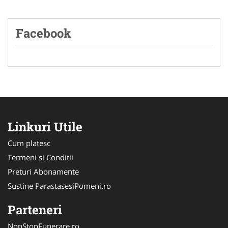
Facebook
Linkuri Utile
Cum platesc
Termeni si Conditii
Preturi Abonamente
Sustine ParastasesiPomeni.ro
Parteneri
NonStopFunerare.ro