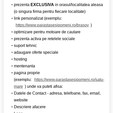
prezenta
EXCLUSIVA
in orasul/localitatea aleasa
(o singura firma pentru fiecare localitate)
link personalizat (exemplu:
https://www.parastasesipomeni.ro/brasov
)
optimizare pentru motoare de cautare
prezenta activa pe retelele sociale
suport tehnic
adaugare oferte speciale
hosting
mentenanta
pagina proprie
(exemplu:
https://www.parastasesipomeni.ro/satu-
mare
) unde va puteti afisa:
Datele de Contact - adresa, telefoane, fax, email,
website
Descriere afacere