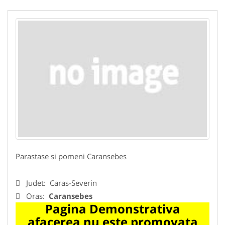
Parastase si pomeni Caransebes
Judet:
Caras-Severin
Oras:
Caransebes
Pagina Demonstrativa
afacerea nu este promovata