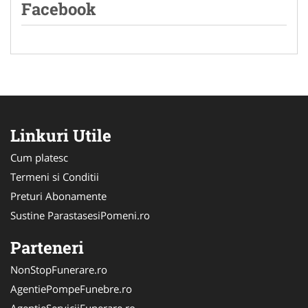
Facebook
Linkuri Utile
Cum platesc
Termeni si Conditii
Preturi Abonamente
Sustine ParastasesiPomeni.ro
Parteneri
NonStopFunerare.ro
AgentiePompeFunebre.ro
AgentieServiciiFunerare.ro