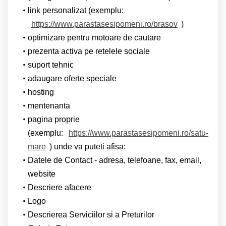
link personalizat (exemplu:
https://www.parastasesipomeni.ro/brasov
)
optimizare pentru motoare de cautare
prezenta activa pe retelele sociale
suport tehnic
adaugare oferte speciale
hosting
mentenanta
pagina proprie
(exemplu:
https://www.parastasesipomeni.ro/satu-
mare
) unde va puteti afisa:
Datele de Contact - adresa, telefoane, fax, email,
website
Descriere afacere
Logo
Descrierea Serviciilor si a Preturilor