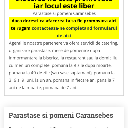
iar locul este liber
Parastase si pomeni Caransebes
daca doresti ca afacerea ta sa fie promovata aici
te rugam
contacteaza-ne completand formularul
de aici
Agentiile noastre partenere va ofera servicii de catering,
organizare parastase, mese de pomenire dupa
inmormantare la biserica, la restaurant sau la domiciliu
cu meniuri complete: pomana la 9 zile dupa moarte,
pomana la 40 de zile (sau sase saptamani), pomana la
3, 6 si 9 luni, la un an, pomana in fiecare an, pana la 7
ani de la moarte, pomana de 7 ani.
Parastase si pomeni Caransebes