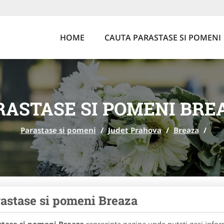
HOME
CAUTA PARASTASE SI POMENI
RASTASE SI POMENI BRE
Parastase si pomeni
/
Judet Prahova
/
Breaza
/
astase si pomeni Breaza