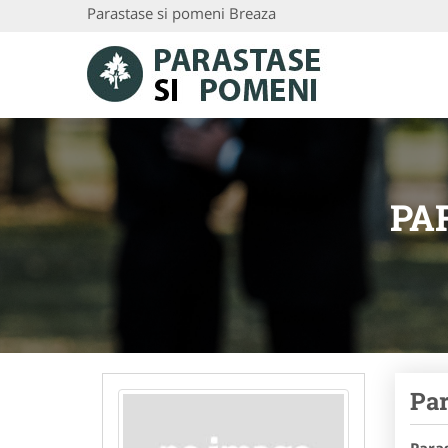
Parastase si pomeni Breaza
PA
Par