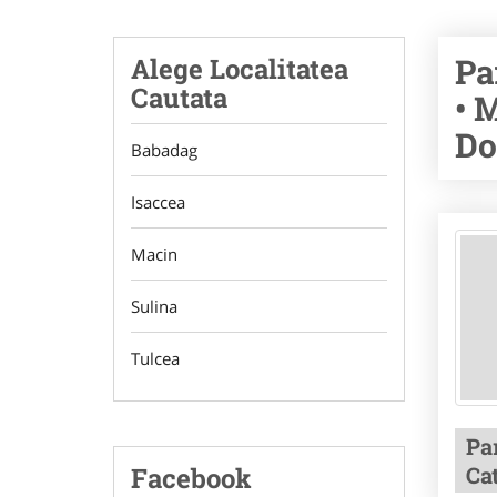
Pa
Alege Localitatea
Cautata
• 
Do
Babadag
Isaccea
Macin
Sulina
Tulcea
Pa
Facebook
Ca