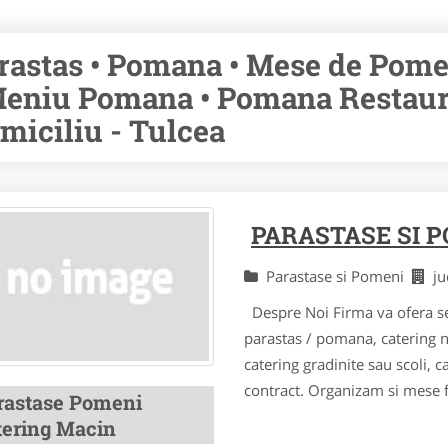
rastas • Pomana • Mese de Pomen
Meniu Pomana • Pomana Restaur
miciliu - Tulcea
PARASTASE SI 
Parastase si Pomeni
j
Despre Noi Firma va ofera ser
parastas / pomana, catering n
catering gradinite sau scoli, 
contract. Organizam si mese fe
rastase Pomeni
tering Macin