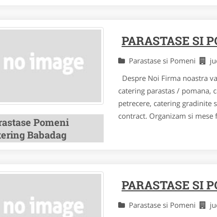
PARASTASE SI 
Parastase si Pomeni
j
Despre Noi Firma noastra va 
catering parastas / pomana, c
petrecere, catering gradinite 
contract. Organizam si mese fe
rastase Pomeni
tering Babadag
PARASTASE SI 
Parastase si Pomeni
j