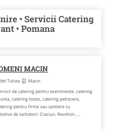
ire • Servicii Catering
ant • Pomana
POMENI MACIN
udet Tulcea
Macin
vicii de catering pentru evenimente, catering
unta, catering botez, catering petrecere,
catering pentru firme sau santiere cu
stive de sarbatori: Craciun, Revelion, ...