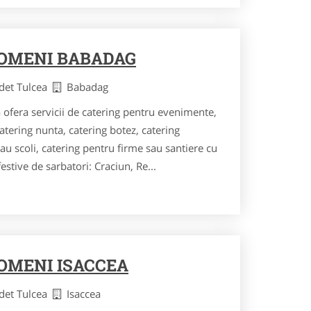
POMENI BABADAG
udet Tulcea
Babadag
ofera servicii de catering pentru evenimente,
atering nunta, catering botez, catering
sau scoli, catering pentru firme sau santiere cu
stive de sarbatori: Craciun, Re...
POMENI ISACCEA
udet Tulcea
Isaccea