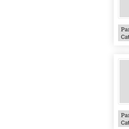
Pa
Ca
Pa
Ca