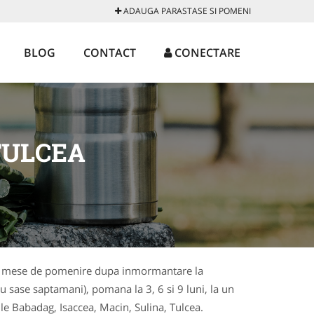
ADAUGA PARASTASE SI POMENI
BLOG
CONTACT
CONECTARE
TULCEA
ase, mese de pomenire dupa inmormantare la
u sase saptamani), pomana la 3, 6 si 9 luni, la un
ile Babadag, Isaccea, Macin, Sulina, Tulcea.