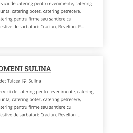
icii de catering pentru evenimente, catering
unta, catering botez, catering petrecere,
catering pentru firme sau santiere cu
stive de sarbatori: Craciun, Revelion, P...
POMENI SULINA
udet Tulcea
Sulina
vicii de catering pentru evenimente, catering
unta, catering botez, catering petrecere,
catering pentru firme sau santiere cu
stive de sarbatori: Craciun, Revelion, ...