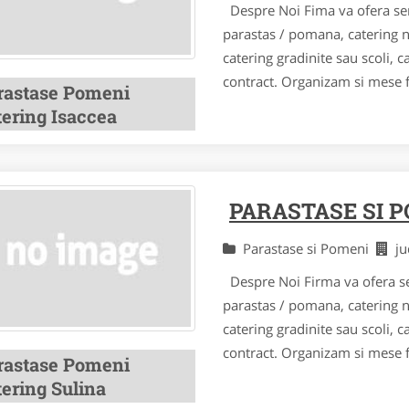
Despre Noi Fima va ofera serv
parastas / pomana, catering n
catering gradinite sau scoli, 
contract. Organizam si mese fe
rastase Pomeni
tering Isaccea
PARASTASE SI 
Parastase si Pomeni
j
Despre Noi Firma va ofera ser
parastas / pomana, catering n
catering gradinite sau scoli, 
contract. Organizam si mese fe
rastase Pomeni
tering Sulina